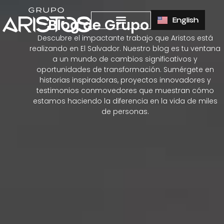
English
Blog de Grupo Aristos
Descubre el impactante trabajo que Aristos está
realizando en El Salvador. Nuestro blog es tu ventana
a un mundo de cambios significativos y
oportunidades de transformación. Sumérgete en
historias inspiradoras, proyectos innovadores y
testimonios conmovedores que muestran cómo
estamos haciendo la diferencia en la vida de miles
de personas.