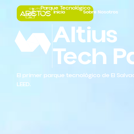
Parque Tecnológico
Inicio
Sobre Nosotros
Altius
Tech P
El primer parque tecnológico de El Salv
LEED.