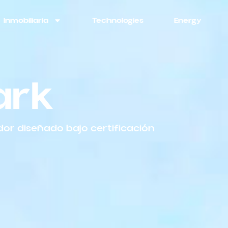
Inmobiliaria
Technologies
Energy
ark
ador diseñado bajo certificación