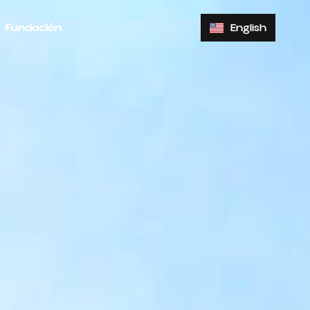
Fundación
English