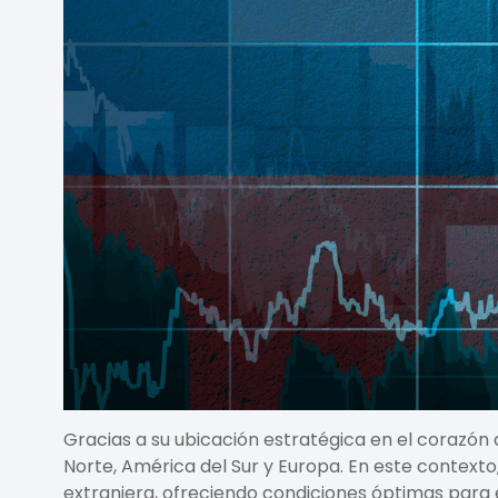
Gracias a su ubicación estratégica en el corazó
Norte, América del Sur y Europa. En este contex
extranjera, ofreciendo condiciones óptimas para