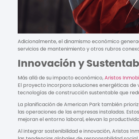
Adicionalmente, el dinamismo económico gener
servicios de mantenimiento y otros rubros conexo
Innovación y Sustentabi
Más allá de su impacto económico,
Aristos Inmobil
El proyecto incorpora soluciones energéticas de 
tecnologías de construcción sustentable que redu
La planificación de
American Park
también prioriz
las operaciones de las empresas instaladas. Esto
mejoran el entorno laboral, elevan la productivid
Al integrar sostenibilidad e innovación,
Aristos Inm
las tendencias globales de responsabilidad social