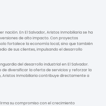
r nación. En El Salvador,
Aristos Inmobiliaria
se ha
nversiones de alto impacto. Con proyectos
 solo fortalece la economía local, sino que también
o de sus clientes, impulsando el desarrollo
anguardia del desarrollo industrial en El Salvador.
de diversificar la oferta de servicios y reforzar la
, Aristos Inmobiliaria contribuye directamente a
irma su compromiso con el crecimiento