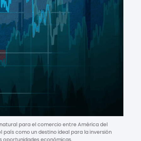
atural para el comercio entre América del
l país como un destino ideal para la inversión
as oportunidades económicas.