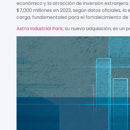
económico y la atracción de inversión extranjera
$7,000 millones en 2023, según datos oficiales, 
carga, fundamentales para el fortalecimiento de l
Astra Industrial Park
, su nueva adquisición, es un 