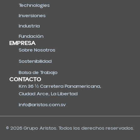
Technologies
Inversiones
Industria
Fundación
EMPRESA
Sobre Nosotros
Sostenibilidad
Bolsa de Trabajo
CONTACTO
Km 36 ½ Carretera Panamericana,
Ciudad Arce, La Libertad
info@aristos.com.sv
© 2026 Grupo Aristos. Todos los derechos reservados.