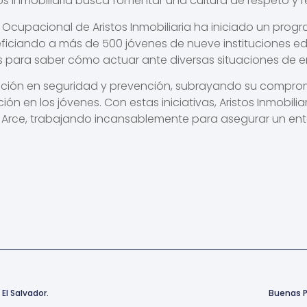
stos Inmobiliaria busca fomentar una cultura de respeto y 
Ocupacional de Aristos Inmobiliaria ha iniciado un progr
ficiando a más de 500 jóvenes de nueve instituciones ed
s para saber cómo actuar ante diversas situaciones de e
ción en seguridad y prevención, subrayando su compromi
n en los jóvenes. Con estas iniciativas, Aristos Inmobil
 Arce, trabajando incansablemente para asegurar un ento
El Salvador.
Buenas P