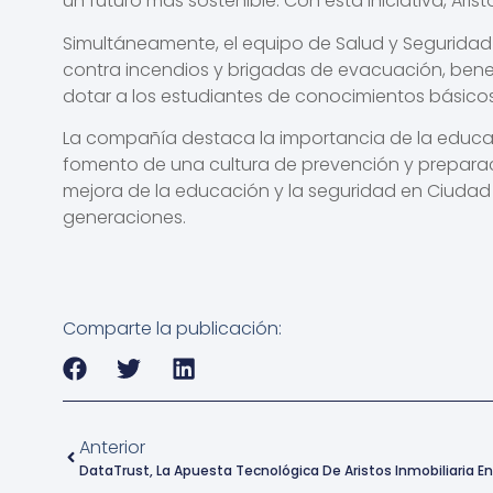
un futuro más sostenible. Con esta iniciativa, Ari
Simultáneamente, el equipo de Salud y Seguridad 
contra incendios y brigadas de evacuación, bene
dotar a los estudiantes de conocimientos básico
La compañía destaca la importancia de la educa
fomento de una cultura de prevención y preparació
mejora de la educación y la seguridad en Ciudad
generaciones.
Comparte la publicación:
Anterior
DataTrust, La Apuesta Tecnológica De Aristos Inmobiliaria En 