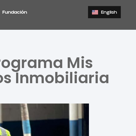
Fundación
English
programa Mis
s Inmobiliaria