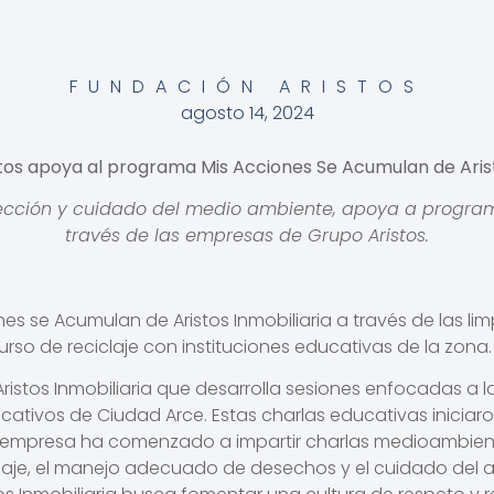
FUNDACIÓN ARISTOS
agosto 14, 2024
tos apoya al programa Mis Acciones Se Acumulan de Arist
tección y cuidado del medio ambiente, apoya a program
través de las empresas de Grupo Aristos.
s se Acumulan de Aristos Inmobiliaria a través de las li
rso de reciclaje con instituciones educativas de la zona.
ristos Inmobiliaria que desarrolla sesiones enfocadas a 
cativos de Ciudad Arce. Estas charlas educativas iniciar
 empresa ha comenzado a impartir charlas medioambiental
claje, el manejo adecuado de desechos y el cuidado del 