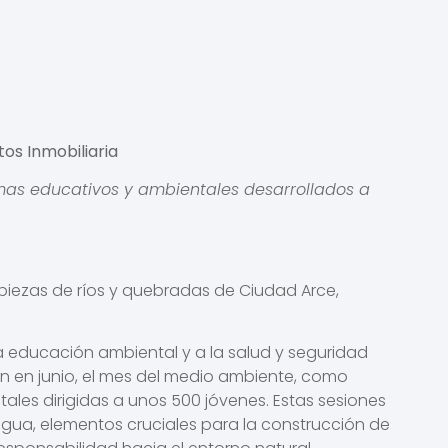
os Inmobiliaria
as educativos y ambientales desarrollados a
mpiezas de ríos y quebradas de Ciudad Arce,
la educación ambiental y a la salud y seguridad
on en junio, el mes del medio ambiente, como
es dirigidas a unos 500 jóvenes. Estas sesiones
agua, elementos cruciales para la construcción de