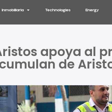
Inmobiliaria
Technologies
Energy
ristos apoya al 
cumulan de Aristo