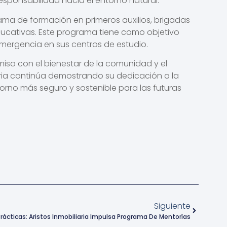
responsabilidad hacia el entorno natural.
ama de formación en primeros auxilios, brigadas
ucativas. Este programa tiene como objetivo
mergencia en sus centros de estudio.
so con el bienestar de la comunidad y el
iaria continúa demostrando su dedicación a la
rno más seguro y sostenible para las futuras
Siguiente
rácticas: Aristos Inmobiliaria Impulsa Programa De Mentorías