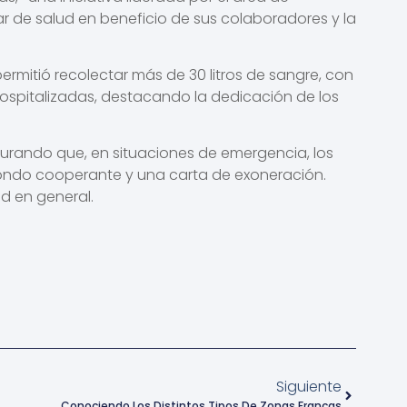
ilar de salud en beneficio de sus colaboradores y la
ermitió recolectar más de 30 litros de sangre, con
hospitalizadas, destacando la dedicación de los
segurando que, en situaciones de emergencia, los
fondo cooperante y una carta de exoneración.
d en general.
Siguiente
Conociendo Los Distintos Tipos De Zonas Francas