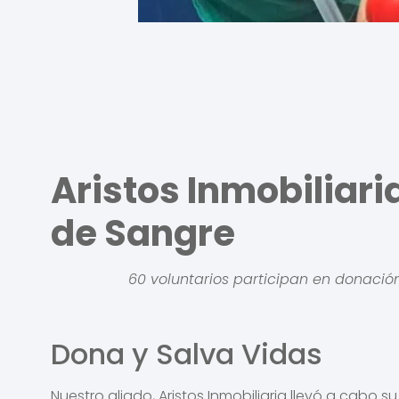
Aristos Inmobiliar
de Sangre
60 voluntarios participan en donación
Dona y Salva Vidas
Nuestro aliado, Aristos Inmobiliaria llevó a cabo 