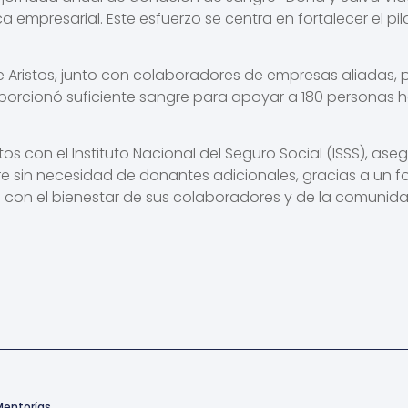
ca empresarial. Este esfuerzo se centra en fortalecer el p
e Aristos, junto con colaboradores de empresas aliadas, p
roporcionó suficiente sangre para apoyar a 180 personas 
tos con el Instituto Nacional del Seguro Social (ISSS), a
re sin necesidad de donantes adicionales, gracias a un 
 con el bienestar de sus colaboradores y de la comunida
Mentorías