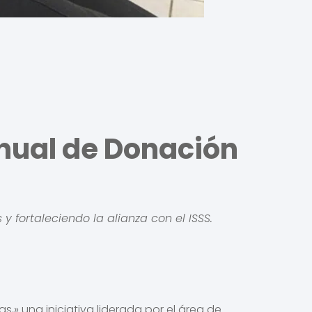
Anual de Donación
 fortaleciendo la alianza con el ISSS.
,» una iniciativa liderada por el área de