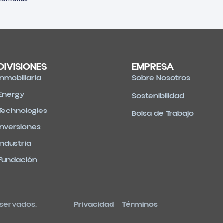
DIVISIONES
EMPRESA
Inmobiliaria
Sobre Nosotros
Energy
Sostenibilidad
Technologies
Bolsa de Trabajo
Inversiones
Industria
Fundación
eservados.
Privacidad Términos