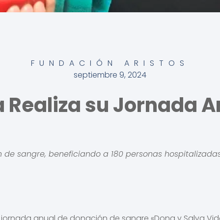
FUNDACIÓN ARISTOS
septiembre 9, 2024
ia Realiza su Jornada 
 de sangre, beneficiando a 180 personas hospitalizadas y
su jornada anual de donación de sangre «Dona y Salva Vidas