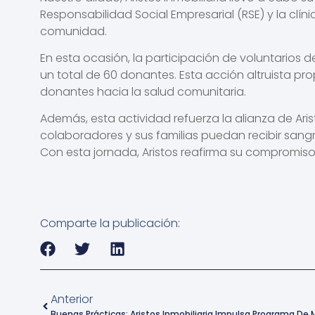
Responsabilidad Social Empresarial (RSE) y la clíni
comunidad.
En esta ocasión, la participación de voluntarios d
un total de 60 donantes. Esta acción altruista p
donantes hacia la salud comunitaria.
Además, esta actividad refuerza la alianza de Aris
colaboradores y sus familias puedan recibir sang
Con esta jornada, Aristos reafirma su compromiso
Comparte la publicación:
Anterior
Buenas Prácticas: Aristos Inmobiliaria Impulsa Programa De 