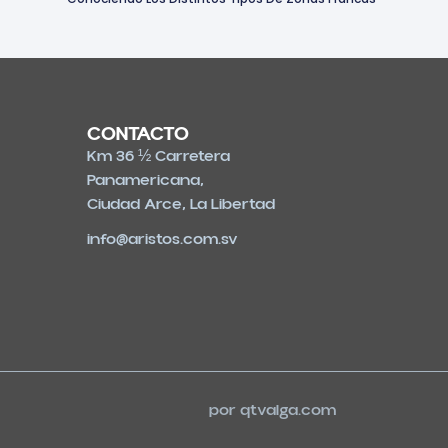
CONTACTO
Km 36 ½ Carretera
Panamericana,
Ciudad Arce, La Libertad
info@aristos.com.sv
por
qtvalga.com