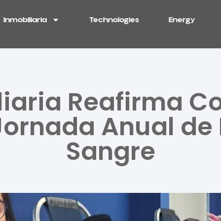
Inmobiliaria
Technologies
Energy
iliaria Reafirma 
 Jornada Anual de
Sangre